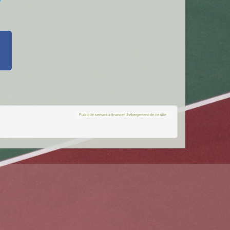
Publicité servant à financer l'hébergement de ce site