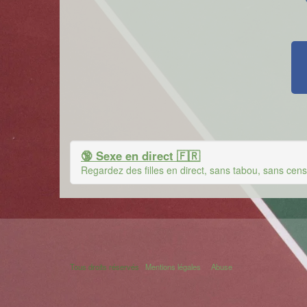
🔞 Sexe en direct 🇫🇷
Regardez des filles en direct, sans tabou, sans censu
Tous droits réservés
Mentions légales
Abuse